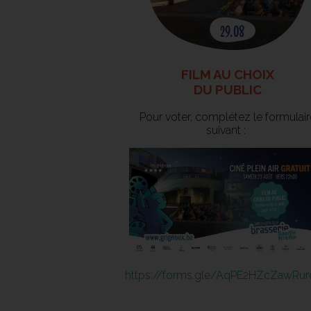
FILM AU CHOIX
DU PUBLIC
Pour voter, complétez le formulair
suivant :
https://forms.gle/AqPE2HZcZawRu