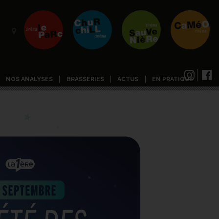
NOS ANALYSES
BRASSERIES
ACTUS
EN PRATIQUE