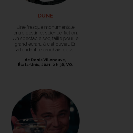
DUNE
Une fresque monumentale
entre destin et science-fiction.
Un spectacle sec, taillé pour le
grand écran… à ciel ouvert. En
attendant le prochain opus.
de Denis Villeneuve,
États-Unis, 2021, 2 h 36, VO.