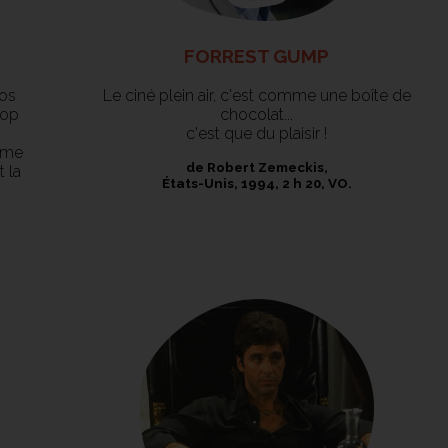
FORREST GUMP
Los
Le ciné plein air, c'est comme une boîte de
pop
chocolat...
c'est que du plaisir !
aime
de Robert Zemeckis,
 la
États-Unis, 1994, 2 h 20, VO.