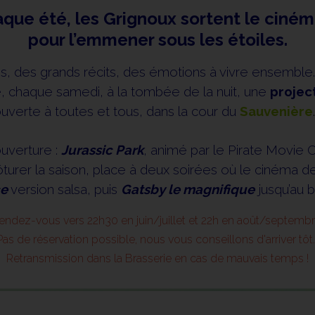
e été, les Grignoux sortent le ciném
pour l’emmener sous les étoiles.
es, des grands récits, des émotions à vivre ensembl
e, chaque samedi, à la tombée de la nuit, une
project
uverte à toutes et tous, dans la cour du
Sauvenière
uverture :
Jurassic Park
, animé par le Pirate Movie C
turer la saison, place à deux soirées où le cinéma de
ce
version salsa, puis
Gatsby le magnifique
jusqu’au b
endez-vous vers 22h30 en juin/juillet et 22h en août/septembr
Pas de réservation possible, nous vous conseillons d'arriver tôt..
Retransmission dans la Brasserie en cas de mauvais temps !