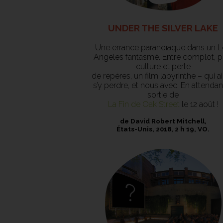
UNDER THE SILVER LAKE
Une errance paranoïaque dans un 
Angeles fantasmé. Entre complot, 
culture et perte
de repères, un film labyrinthe – qui 
s’y perdre, et nous avec. En attendant
sortie de
La Fin de Oak Street
le 12 août !
de David Robert Mitchell,
États-Unis, 2018, 2 h 19, VO.