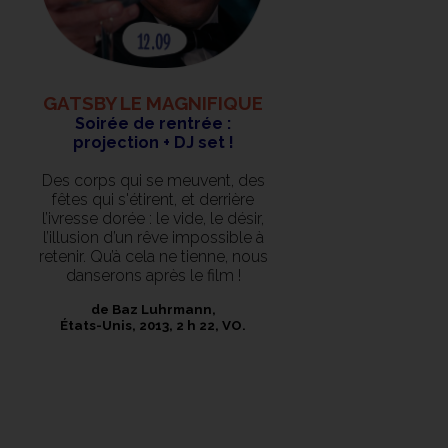
GATSBY LE MAGNIFIQUE
Soirée de rentrée :
projection + DJ set !
Des corps qui se meuvent, des
fêtes qui s'étirent, et derrière
l’ivresse dorée : le vide, le désir,
l’illusion d’un rêve impossible à
retenir. Qu’à cela ne tienne, nous
danserons après le film !
de Baz Luhrmann,
États-Unis, 2013, 2 h 22, VO.