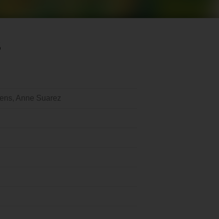
S
tens, Anne Suarez