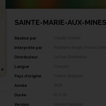
SAINTE-MARIE-AUX-MINE
Réalisé par
Claude Schmitz
Interprété par
Rodolphe Burger, Francis Soe
Distributeur
Le Parc Distribution
Langue
Français
Pays d'origine
France, Belgique
Année
2026
Durée
01 h 26
Version
Version française