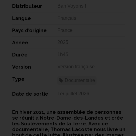
Distributeur
Bah Voyons !
Langue
Français
Pays d'origine
France
Année
2025
Durée
1h45
Version
Version française
Type
Documentaire
Date de sortie
1er juillet 2026
En hiver 2021, une assemblée de personnes
se réunit à Notre-Dame-des-Landes et crée
les Soulèvements de la Terre. Avec ce
documentaire, Thomas Lacoste nous livre un
bout de cette lutte, illustrée par des images