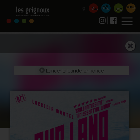
Lancer la bande-annonce