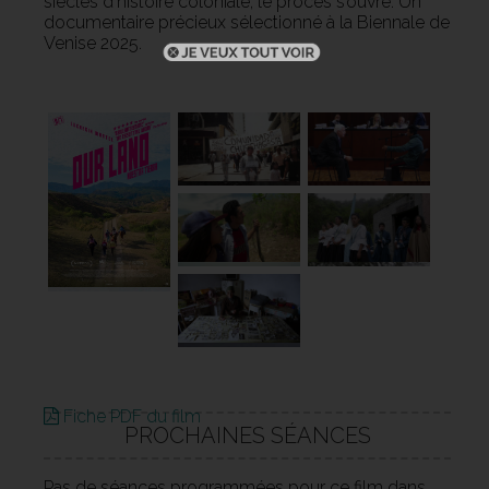
siècles d’histoire coloniale, le procès s’ouvre. Un
documentaire précieux sélectionné à la Biennale de
Venise 2025.
Fiche PDF du film
PROCHAINES SÉANCES
Pas de séances programmées pour ce film dans