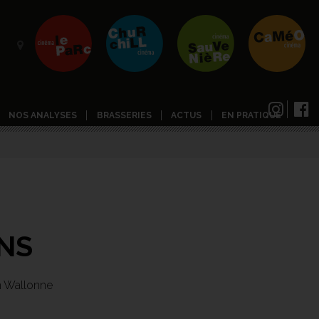
NOS ANALYSES
BRASSERIES
ACTUS
EN PRATIQUE
NS
on Wallonne