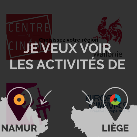
Choisissez votre région