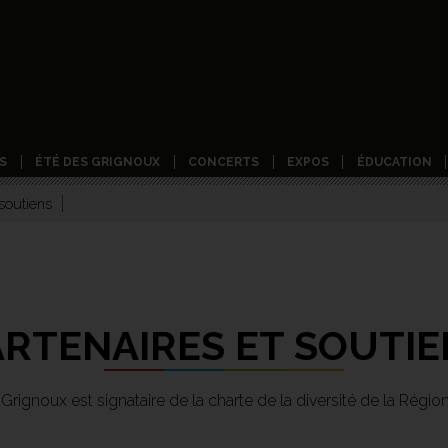
S
ÉTÉ DES GRIGNOUX
CONCERTS
EXPOS
ÉDUCATION
 soutiens
ARTENAIRES ET SOUTIE
 Grignoux est signataire de la charte de la diversité de la Régi