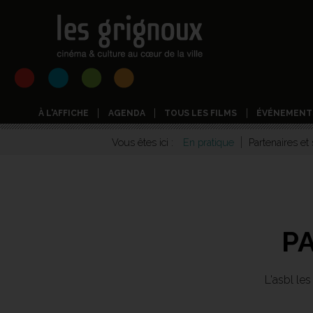
À L'AFFICHE
AGENDA
TOUS LES FILMS
ÉVÉNEMENT
Vous êtes ici :
En pratique
Partenaires et
P
L'asbl les