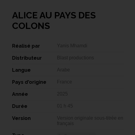
ALICE AU PAYS DES
COLONS
Réalisé par
Yanis Mhamdi
Distributeur
Blast productions
Langue
Arabe
Pays d'origine
France
Année
2025
Durée
01 h 45
Version
Version originale sous-titrée en
français