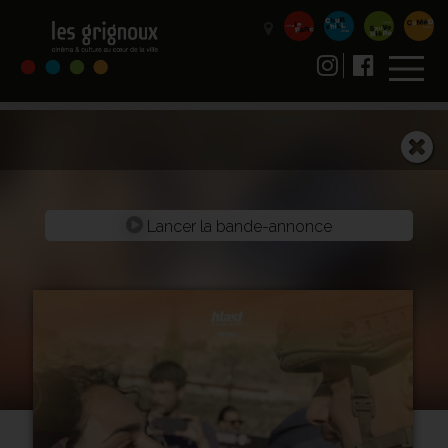
Lancer la bande-annonce